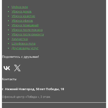
Мойка окон
Уборка домов
Уборка квартир
Уборка офисов
Уборка помещений
Уборка после пожара
Уборка после ремонта
Химчистка
Шлифовка пола
Другие виды услуг
Поделитесь с друзьями!
Контакты
г. Нижний Новгород, 50 лет Победы, 18
Офисный центр «Победа », 3 этаж.