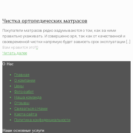
Чистка ортопедических матрасов
Покупатели матрасов редко задумываются о том, как за ними
правильно ухаживать. И совершенно зря, так как от качественной и
своевременной чистки напрямую будет зависеть срок эксплуатации […]
Вам нравится это?
0
Читать далее
О Нас
Главная
О компании
Цены
Фото работ
Наша команда
Отзывы
Связаться с Нами
Карта сайта
Политика конфиденциальности
Наши основные услуги