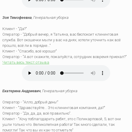
Зоя Тимофеевна
, Генеральная уборка
Клиент - "Да?"
Оператор - "Добрый вечер, я Татьяна, вас беспокоит клининговая
служба. Вот окошечки мыли у вас на днях; хотели уточнить как всё
прошло, всё ли в порядке..."
Клиент - "Спасибо, всё хорошо!"
Оператор - "А вот скажите, пожалуйста, сотрудник вовремя приехал?"
Читать весь текст отзыва
Екатерина Андриевич
, Генеральная уборка
Оператор - "Алло, добрый день!"
Клиент - "Здравствуйте... Это клининговая компания, да?"
Оператор - "Да, да, да, всё правильно".
Клиент - "Хочу поблагодарить ребят, это с Поликарповой, 5; вот они
ушли только что. Великолепная работа! Так много сделали, так
помогли! Так что вы их как-то отметьте"