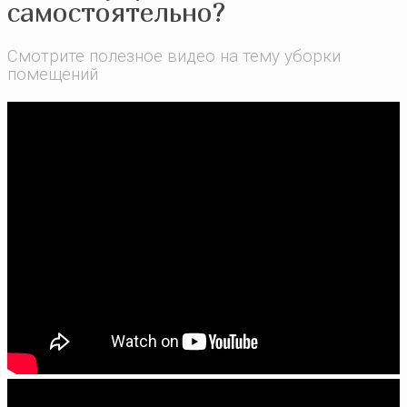
самостоятельно?
Смотрите полезное видео на тему уборки
помещений