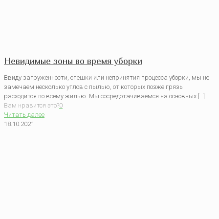
Невидимые зоны во время уборки
Ввиду загруженности, спешки или непринятия процесса уборки, мы не
замечаем несколько углов с пылью, от которых позже грязь
расходится по всему жилью. Мы сосредотачиваемся на основных […]
Вам нравится это?
0
Читать далее
18.10.2021