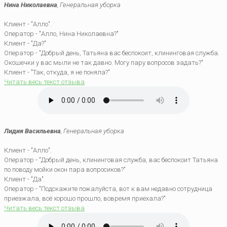
Нина Николаевна
, Генеральная уборка
Клиент - "Алло".
Оператор - "Алло, Нина Николаевна?"
Клиент - "Да?"
Оператор - "Добрый день, Татьяна вас беспокоит, клининговая служба.
Окошечки у вас мыли не так давно. Могу пару вопросов задать?"
Клиент - "Так, откуда, я не поняла?"
Читать весь текст отзыва
Лидия Васильевна
, Генеральная уборка
Клиент - "Алло".
Оператор - "Добрый день, клининговая служба, вас беспокоит Татьяна
по поводу мойки окон пара вопросиков?"
Клиент - "Да".
Оператор - "Подскажите пожалуйста, вот к вам недавно сотрудница
приезжала, всё хорошо прошло, вовремя приехала?"
Читать весь текст отзыва