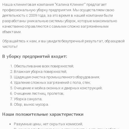
Наша клининговая компания "Калина Клининг" предлагает
профессиональную уборку предприятия. Мы осуществляем свою
деятельность с 2009 года, за это время в нашей компании были
разработаны уникальные системы уборок, которые максимально
качественно справляются с самыми сложно загрязнёнными
объектами.
Обращайтесь к нам, и вы увидите безупречный результат, образцовой
чистоты!
В уборку предприятий входит:
Обеспыливание всех поверхностей;
Влажная уборка поверхностей;
Щадящая очистка промышленного оборудования;
Удаление сложных загрязнений с пола, стен;
Очищение и мойка оконных и дверных конструкций;
Очищение лестниц, пролетов;
Уборка санузла;
Сбор, вынос мусора.
Наши положительные характеристики
Разумные цены, нет скрытых комиссий;