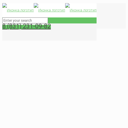
Уборка предприятий в Нижнем Новгороде
Главная
Уборка помещений
8 (831) 231-09-82
Уборка предприятий в Нижнем Новгороде