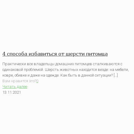
4 способа избавиться от шерсти питомца
Практически все владельцы домашних питомцев сталкиваются с
одинаковой проблемой. Шерсть животных находится везде: на мебели,
ковре, обивке и даже на одежде. Как быть в данной ситуации? […]
Вам нравится это?
0
Читать далее
13.11.2021