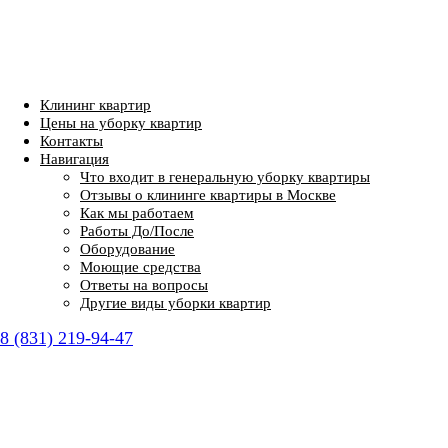
Клининг квартир
Цены на уборку квартир
Контакты
Навигация
Что входит в генеральную уборку квартиры
Отзывы о клининге квартиры в Москве
Как мы работаем
Работы До/После
Оборудование
Моющие средства
Ответы на вопросы
Другие виды уборки квартир
8 (831) 219-94-47
Обратный звонок