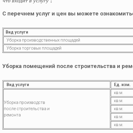
что входит в услугу
↓
C перечнем услуг и цен вы можете ознакомить
Вид услуги
Уборка производственных площадей
Уборка торговых площадей
Уборка помещений после строительства и рем
Вид услуги
Ед. изм.
кв.м.
кв.м.
Уборка производств
после строительства и
кв.м.
ремонта
кв.м.
кв.м.