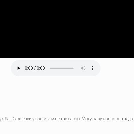
ужба. Окошечки у вас мыли не так давно. Могу пару вопросов зада