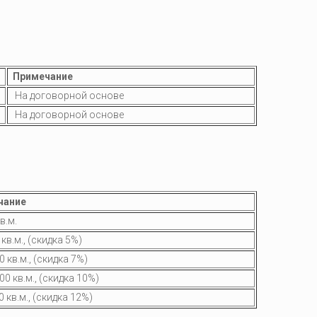
Примечание
На договорной основе
На договорной основе
чание
в.м.
кв.м., (скидка 5%)
 кв.м., (скидка 7%)
0 кв.м., (скидка 10%)
 кв.м., (скидка 12%)