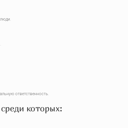
 люди.
.
иальную ответственность.
среди которых: