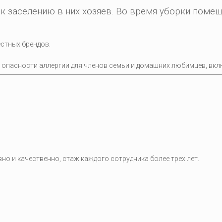
к заселению в них хозяев. Во время уборки поме
стных брендов.
и опасности аллергии для членов семьи и домашних любимцев, вкл
о и качественно, стаж каждого сотрудника более трех лет.