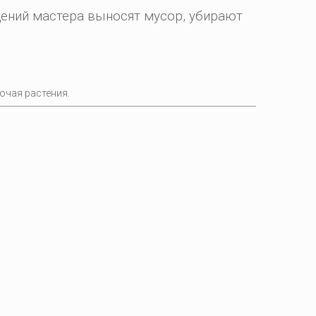
щений мастера выносят мусор, убирают
ючая растения.