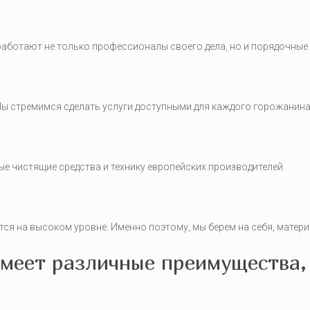
работают не только профессионалы своего дела, но и порядочные
Мы стремимся сделать услуги доступными для каждого горожанина
е чистящие средства и технику европейских производителей.
ся на высоком уровне. Именно поэтому, мы берем на себя, матер
меет различные преимущества, 