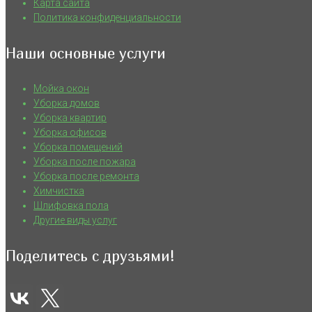
Карта сайта
Политика конфиденциальности
Наши основные услуги
Мойка окон
Уборка домов
Уборка квартир
Уборка офисов
Уборка помещений
Уборка после пожара
Уборка после ремонта
Химчистка
Шлифовка пола
Другие виды услуг
Поделитесь с друзьями!