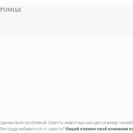
итомца
одинаковой проблемой. Шерсть животных находится везде: на меб
 без труда избавиться от шерсти?
Нашей клининговой компании п