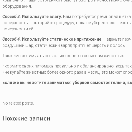
оборудования.
Способ 3.
Используйте влагу.
Вам потребуется резиновая щетка 
поверхность. Повторяйте процедуру, пока не уберете всю шерсть. 
поверхности ей.
Способ 4.
Используйте статическое притяжение.
Наденьте перч
воздушный шар, статический заряд притянет шерсть и волосы.
Также мы хотим дать несколько советов хозяевам животных:
• кормите своих питомцев правильно и сбалансировано, ведь та
• не купайте животных более одного раза в месяц, это может сп
Если же вы не хотите заниматься уборкой самостоятельно, 
No related posts.
Похожие записи