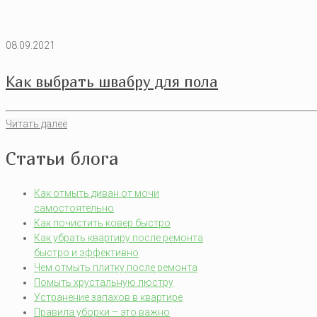
08.09.2021
Как выбрать швабру для пола
Читать далее
Статьи блога
Как отмыть диван от мочи
самостоятельно
Как почистить ковер быстро
Как убрать квартиру после ремонта
быстро и эффективно
Чем отмыть плитку после ремонта
Помыть хрустальную люстру
Устранение запахов в квартире
Правила уборки – это важно