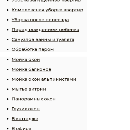
Комплексная уборка квартир
Уборка после переезда
Перед рождением ребенка
Санузлов ванны и туалета
Обработка паром
Мойка окон
Мойка балконов
Мойка окон альпинистами
Мытье витрин
Панорамных окон
Глухих окон
В коттедже
В офисе