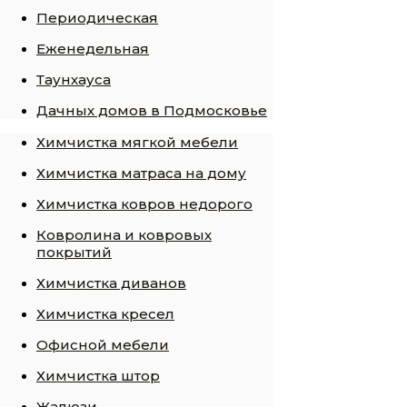
Периодическая
Еженедельная
Таунхауса
Дачных домов в Подмосковье
Химчистка мягкой мебели
Химчистка матраса на дому
Химчистка ковров недорого
Ковролина и ковровых
покрытий
Химчистка диванов
Химчистка кресел
Офисной мебели
Химчистка штор
Жалюзи