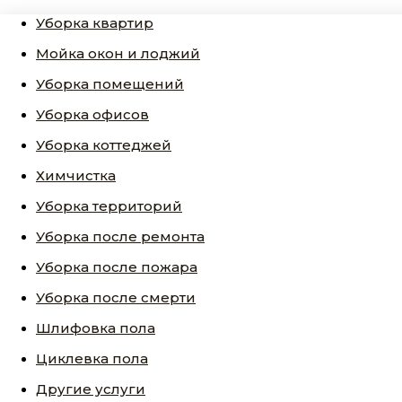
Уборка квартир
Мойка окон и лоджий
Уборка помещений
Уборка офисов
Уборка коттеджей
Химчистка
Уборка территорий
Уборка после ремонта
Уборка после пожара
Уборка после смерти
Шлифовка пола
Циклевка пола
Другие услуги