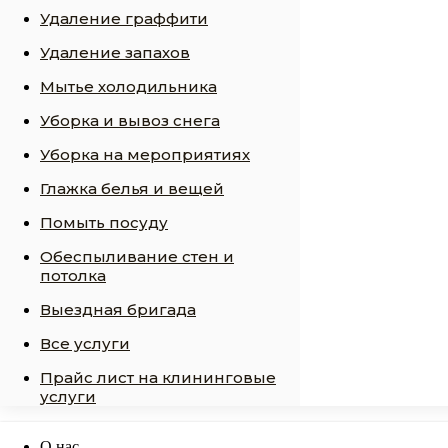
Удаление граффити
Удаление запахов
Мытье холодильника
Уборка и вывоз снега
Уборка на мероприятиях
Глажка белья и вещей
Помыть посуду
Обеспыливание стен и
потолка
Выездная бригада
Все услуги
Прайс лист на клининговые
услуги
О нас