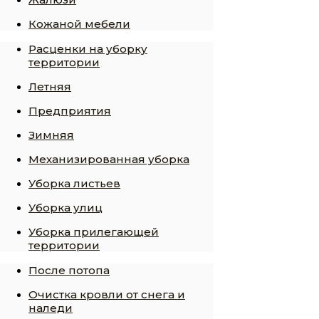
Кожаной мебели
Расценки на уборку
территории
Летняя
Предприятия
Зимняя
Механизированная уборка
Уборка листьев
Уборка улиц
Уборка прилегающей
территории
После потопа
Очистка кровли от снега и
наледи