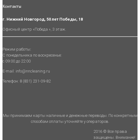
Контакты
г. Нижний Новгород, 50 лет Победы, 18
Офисный центр «Победа », 3 этаж.
Режим работы:
С понедельника по воскресенье:
с 09:00 до 22:00
E-mail: info@nncleaning.ru
Телефон: 8 (831) 231-09-82
Мы принимаем карты наличные и денежные переводы. По конкретным
способам оплаты уточняйте у операторов.
2016 © Все права
защищены. Внимание!