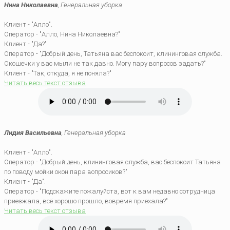
Нина Николаевна
, Генеральная уборка
Клиент - "Алло".
Оператор - "Алло, Нина Николаевна?"
Клиент - "Да?"
Оператор - "Добрый день, Татьяна вас беспокоит, клининговая служба.
Окошечки у вас мыли не так давно. Могу пару вопросов задать?"
Клиент - "Так, откуда, я не поняла?"
Читать весь текст отзыва
Лидия Васильевна
, Генеральная уборка
Клиент - "Алло".
Оператор - "Добрый день, клининговая служба, вас беспокоит Татьяна
по поводу мойки окон пара вопросиков?"
Клиент - "Да".
Оператор - "Подскажите пожалуйста, вот к вам недавно сотрудница
приезжала, всё хорошо прошло, вовремя приехала?"
Читать весь текст отзыва