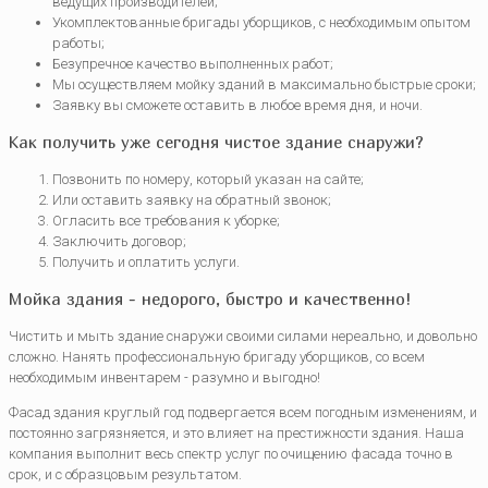
ведущих производителей;
Укомплектованные бригады уборщиков, с необходимым опытом
работы;
Безупречное качество выполненных работ;
Мы осуществляем мойку зданий в максимально быстрые сроки;
Заявку вы сможете оставить в любое время дня, и ночи.
Как получить уже сегодня чистое здание снаружи?
Позвонить по номеру, который указан на сайте;
Или оставить заявку на обратный звонок;
Огласить все требования к уборке;
Заключить договор;
Получить и оплатить услуги.
Мойка здания - недорого, быстро и качественно!
Чистить и мыть здание снаружи своими силами нереально, и довольно
сложно. Нанять профессиональную бригаду уборщиков, со всем
необходимым инвентарем - разумно и выгодно!
Фасад здания круглый год подвергается всем погодным изменениям, и
постоянно загрязняется, и это влияет на престижности здания. Наша
компания выполнит весь спектр услуг по очищению фасада точно в
срок, и с образцовым результатом.