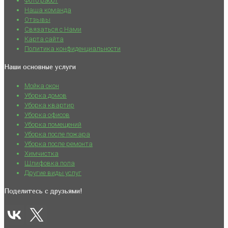
Фото работ
Наша команда
Отзывы
Связаться с Нами
Карта сайта
Политика конфиденциальности
Наши основные услуги
Мойка окон
Уборка домов
Уборка квартир
Уборка офисов
Уборка помещений
Уборка после пожара
Уборка после ремонта
Химчистка
Шлифовка пола
Другие виды услуг
Поделитесь с друзьями!