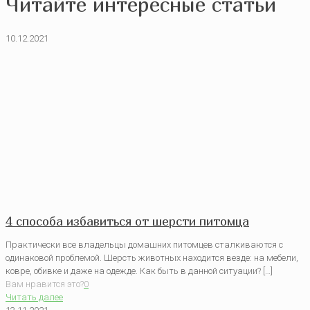
Читайте интересные статьи
10.12.2021
4 способа избавиться от шерсти питомца
Практически все владельцы домашних питомцев сталкиваются с
одинаковой проблемой. Шерсть животных находится везде: на мебели,
ковре, обивке и даже на одежде. Как быть в данной ситуации? […]
Вам нравится это?
0
Читать далее