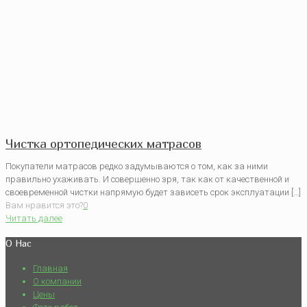
Чистка ортопедических матрасов
Покупатели матрасов редко задумываются о том, как за ними
правильно ухаживать. И совершенно зря, так как от качественной и
своевременной чистки напрямую будет зависеть срок эксплуатации […]
Вам нравится это?
0
Читать далее
О Нас
Главная
О компании
Цены