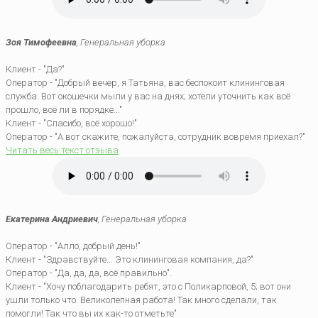
Зоя Тимофеевна
, Генеральная уборка
Клиент - "Да?"
Оператор - "Добрый вечер, я Татьяна, вас беспокоит клининговая
служба. Вот окошечки мыли у вас на днях; хотели уточнить как всё
прошло, всё ли в порядке..."
Клиент - "Спасибо, всё хорошо!"
Оператор - "А вот скажите, пожалуйста, сотрудник вовремя приехал?"
Читать весь текст отзыва
Екатерина Андриевич
, Генеральная уборка
Оператор - "Алло, добрый день!"
Клиент - "Здравствуйте... Это клининговая компания, да?"
Оператор - "Да, да, да, всё правильно".
Клиент - "Хочу поблагодарить ребят, это с Поликарповой, 5; вот они
ушли только что. Великолепная работа! Так много сделали, так
помогли! Так что вы их как-то отметьте"