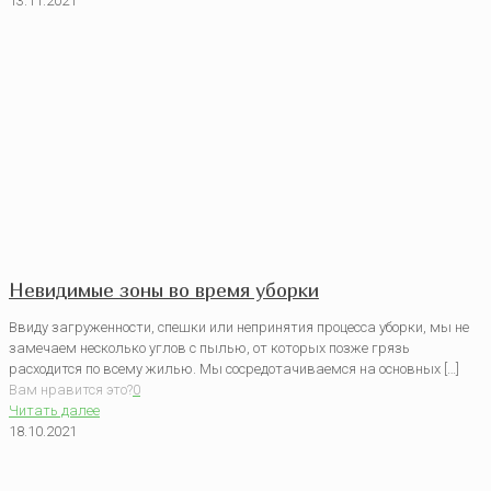
13.11.2021
Невидимые зоны во время уборки
Ввиду загруженности, спешки или непринятия процесса уборки, мы не
замечаем несколько углов с пылью, от которых позже грязь
расходится по всему жилью. Мы сосредотачиваемся на основных […]
Вам нравится это?
0
Читать далее
18.10.2021