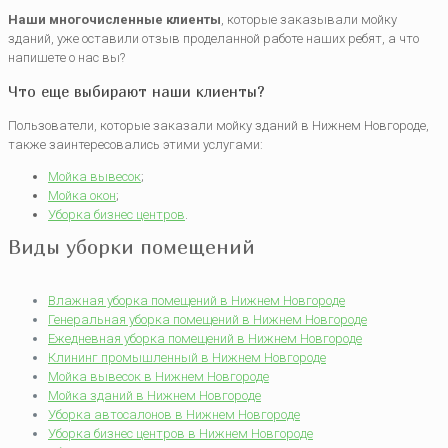
Наши многочисленные клиенты
, которые заказывали мойку
зданий, уже оставили отзыв проделанной работе наших ребят, а что
напишете о нас вы?
Что еще выбирают наши клиенты?
Пользователи, которые заказали мойку зданий в Нижнем Новгороде,
также заинтересовались этими услугами:
Мойка вывесок
;
Мойка окон
;
Уборка бизнес центров
.
Виды уборки помещений
Влажная уборка помещений в Нижнем Новгороде
Генеральная уборка помещений в Нижнем Новгороде
Ежедневная уборка помещений в Нижнем Новгороде
Клининг промышленный в Нижнем Новгороде
Мойка вывесок в Нижнем Новгороде
Мойка зданий в Нижнем Новгороде
Уборка автосалонов в Нижнем Новгороде
Уборка бизнес центров в Нижнем Новгороде