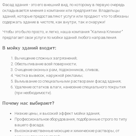
Фасад здания - это его внешний вид, по которому в первую очередь
складывается мнения о компании или предприятии. Владельцы
зданий, которые предоставляют услуги или продают что-то обязаны
содержать здание в чистоте, как внутри, так и снаружи!
Чтобы это было просто, и легко, наша компания "Калина Клининг"
предлагает свои услуги по мойки зданий любого направления.
В мойку зданий входит:
Вычищение сложных загрязнений;
Обеспыливание всей поверхности;
Очищение оконных рам, подоконников, сливов;
Чистка вывесок, наружной рекламы;
Вымывание со специальными растворами фасад здания;
Удаление остатков влаги, нанесение специального покрытия
(при необходимости).
Почему нас выбирают?
Низкие цены, и высокий эффект мойки здания;
Профессиональное оборудования, подобранные строго по типу
вашего фасада;
Высококачественные моющие и химические растворы, от