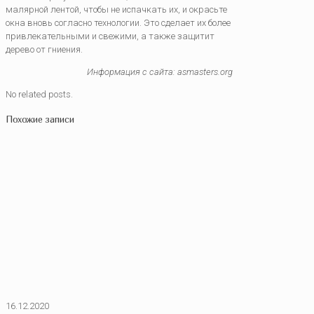
малярной лентой, чтобы не испачкать их, и окрасьте
окна вновь согласно технологии. Это сделает их более
привлекательными и свежими, а также защитит
дерево от гниения.
Информация с сайта: asmasters.org
No related posts.
Похожие записи
16.12.2020