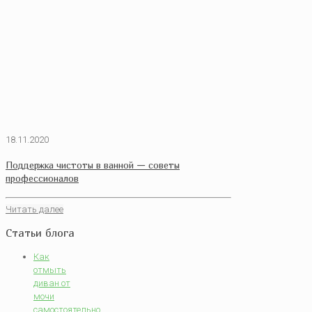
18.11.2020
Поддержка чистоты в ванной — советы
профессионалов
Читать далее
Статьи блога
Как
отмыть
диван от
мочи
самостоятельно