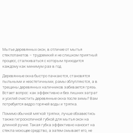
Мытье деревянных окон, в отличие от мытья
стеклопакетов – трудоемкий и не слишком приятный
процесс, сталкиваться с которым приходится
каждому как минимум раз в год.
Деревянные окна быстро пачкаются, становятся
пыльными и неэстетичными, рамы облупляются, а в
трещины деревянных наличников забивается грязь.
Встает вопрос: как эффективно и без лишних затрат
и усилий очистить деревянные окна после зимы? Вам
потребуется ведро горячей воды и тряпка.
Помимо обычной мягкой тряпки, лучше обзавестись
также гигроскопичной губкой для мытья окон на
длинной ручке. Такая губка эффективно наносит на
стекла моющее средство, а затем смывает его, не