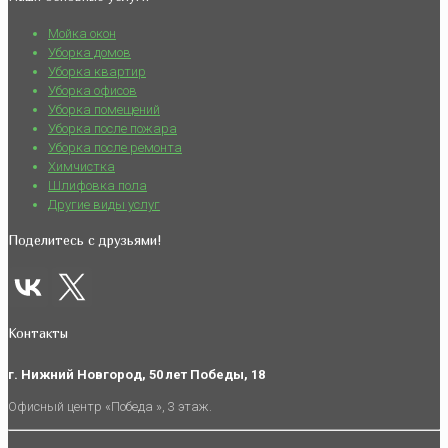
Мойка окон
Уборка домов
Уборка квартир
Уборка офисов
Уборка помещений
Уборка после пожара
Уборка после ремонта
Химчистка
Шлифовка пола
Другие виды услуг
Поделитесь с друзьями!
Контакты
г. Нижний Новгород, 50 лет Победы, 18
Офисный центр «Победа », 3 этаж.