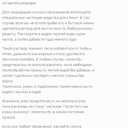
оставляя разводов.
Для ликвидации сильных загрязнений используйте
специальные чистящие средства для стекол. В том
случае, если вы не хотите прибегать к бытовой химии,
сделайте раствор для мытья окон по «бабушкиному»
рецепту. Растворите в ведре горячей воды кусок
мыла, а затем добавьте туда немного соды.
Такой раствор поможет легко избавиться от любых
пятен, даже если они жирные и плохо удаляются
обычным способом. В любом случае, каким бы
средством вы ни воспользовались, окна необходимо
после обработки промыть теплой водой без добавок, а
затем тщательно протереть мягкой тканью без
ворса.
Наличники, рамы и подоконники также можно мыть
водой с мылом и содой.
Возможно, вам придется мыть их несколько раз,
пока они вновь не станут чистыми. После того как
рамы высохнут, посмотрите, в каком состоянии
краска.
Если она требует обновления, заклейте стекла