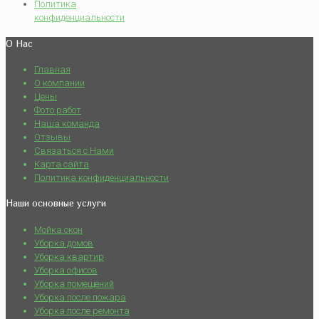
Политика
конфиденциальности
О Нас
Главная
О компании
Цены
Фото работ
Наша команда
Отзывы
Связаться с Нами
Карта сайта
Политика конфиденциальности
Наши основные услуги
Мойка окон
Уборка домов
Уборка квартир
Уборка офисов
Уборка помещений
Уборка после пожара
Уборка после ремонта