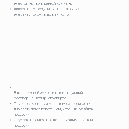
электричество в данной комнате;
Аккуратно отсоединить от люстры все
элементы, сложив их в емкость;
В пластиковой емкости готовят нужный
раствор нашатырного спирта;
При использовании металлической емкость,
дно застилают полотенцем, чтобы не разбить
подвески;
Опускают в емкость с нашатырным спиртом
подвески;