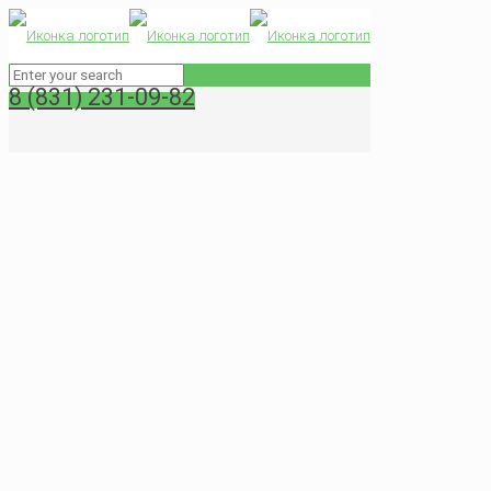
0
8 (831) 231-09-82