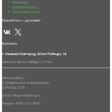
Химчистка
Шлифовка пола
Другие виды услуг
Поделитесь с друзьями!
Контакты
г. Нижний Новгород, 50 лет Победы, 18
Офисный центр «Победа », 3 этаж.
Режим работы:
С понедельника по воскресенье:
с 09:00 до 22:00
E-mail: info@nncleaning.ru
Телефон: 8 (831) 231-09-82