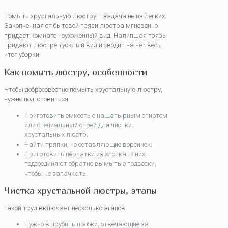
Помыть хрустальную люстру – задача не из легких.
Закопченная от бытовой грязи люстра мгновенно
придает комнате неухоженный вид. Налипшая грязь
придают люстре тусклый вид и сводит на нет весь
итог уборки.
Как помыть люстру, особенности
Чтобы добросовестно помыть хрустальную люстру,
нужно подготовиться:
Приготовить емкость с нашатырным спиртом
или специальный спрей для чистки
хрустальных люстр;
Найти тряпки, не оставляющие ворсинок;
Приготовить перчатки из хлопка. В них
подсоединяют обратно вымытые подвески,
чтобы не запачкать.
Чистка хрустальной люстры, этапы
Такой труд включает несколько этапов:
Нужно вырубить пробки, отвечающие за