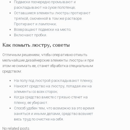
Подвески поочередно промывают и
раскладывают на сухое полотенце;
Оставшиеся элементы люстры протирают
тряпкой, смоченной в том же растворе.
Протирают и лампочки;
Возвращают подвески на место;
Включают пробки.
Как помыть люстру, советы
Отличным решением, чтобы оперативно отмыть
мельчайшие дизайнерские элементы люстры и при
этом не снимать ее, станет обработка специальным
средством:
На полу под люстрой раскладывают пленку;
Наносят средство на люстру, попадая им на
элементы со всех сторон;
Когда средство вместе с грязью стечет на
пленку, ее убирают.
Способ удобен тем, что возможно за это время
заняться и иными делами, средство возьмет
весь труд по очистке на себя.
No related posts.