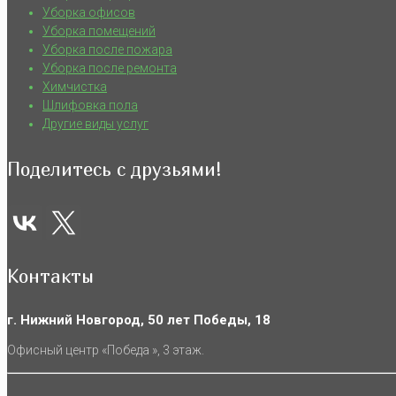
Уборка офисов
Уборка помещений
Уборка после пожара
Уборка после ремонта
Химчистка
Шлифовка пола
Другие виды услуг
Поделитесь с друзьями!
Контакты
г. Нижний Новгород, 50 лет Победы, 18
Офисный центр «Победа », 3 этаж.