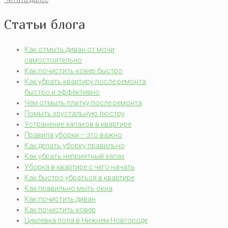
Статьи блога
Как отмыть диван от мочи
самостоятельно
Как почистить ковер быстро
Как убрать квартиру после ремонта
быстро и эффективно
Чем отмыть плитку после ремонта
Помыть хрустальную люстру
Устранение запахов в квартире
Правила уборки – это важно
Как делать уборку правильно
Как убрать неприятный запах
Уборка в квартире с чего начать
Как быстро убраться в квартире
Как правильно мыть окна
Как почистить диван
Как почистить ковер
Циклевка пола в Нижнем Новгороде