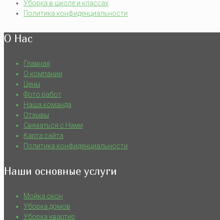
Уборка в школе и классах
Политика конфиденциальности
О Нас
Главная
О компании
Цены
Фото работ
Наша команда
Отзывы
Связаться с Нами
Карта сайта
Политика конфиденциальности
Наши основные услуги
Мойка окон
Уборка домов
Уборка квартир