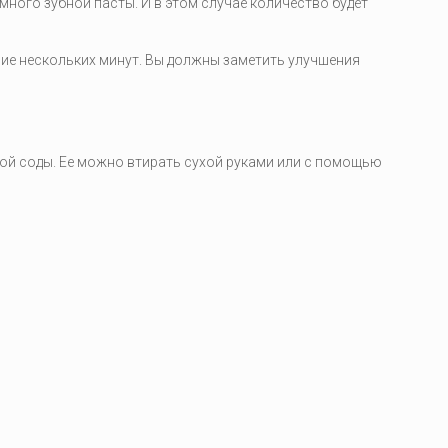
много зубной пасты. И в этом случае количество будет
ние нескольких минут. Вы должны заметить улучшения
ой соды. Ее можно втирать сухой руками или с помощью