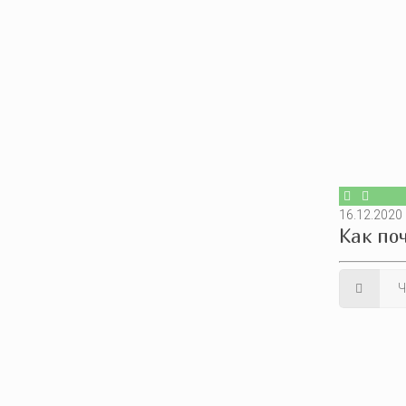
16.12.2020
Как по
Ч