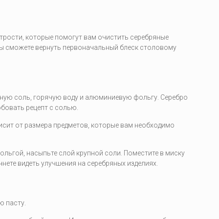
итрости, которые помогут вам очистить серебряные
 вы сможете вернуть первоначальный блеск столовому
пную соль, горячую воду и алюминиевую фольгу. Серебро
обовать рецепт с солью.
висит от размера предметов, которые вам необходимо
ольгой, насыпьте слой крупной соли. Поместите в миску
чнете видеть улучшения на серебряных изделиях.
ю пасту.