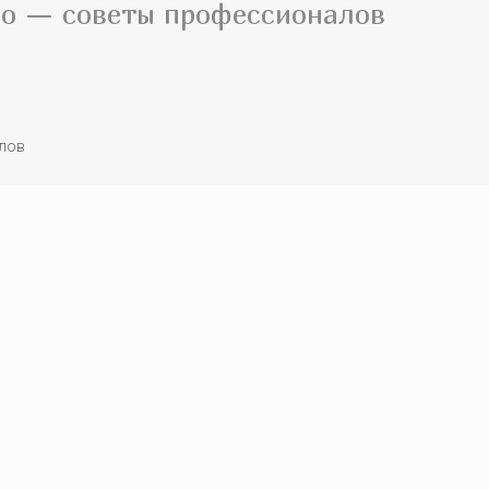
ро — советы профессионалов
алов