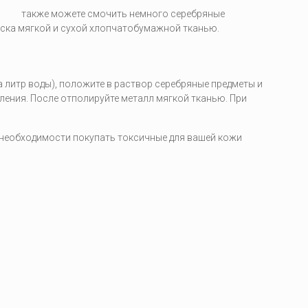
также можете смочить немного серебряные
леска мягкой и сухой хлопчатобумажной тканью.
на литр воды), положите в раствор серебряные предметы и
сления. После отполируйте металл мягкой тканью. При
 необходимости покупать токсичные для вашей кожи