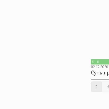
02.12.2020
Суть п
Ч