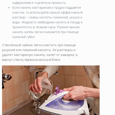
содержимое и тщательно промыть.
Если накипь застарелая и трудно поддаётся
очистке, то используйте самый эффективный
раствор — смесь кислоты лимонной, уксуса и
воды. Жидкость необходимо налить в посуду и
прокипятить в течение часа. Размягченная
накипь затем легко снимается при помощи
кухонной губки.
Стеклянный чайник легко очистить при помощи
уксусной или лимонной кислоты. Их растворы и
удалят застарелую накипь, налет от заварки, и
вернут стеклу первоначальный блеск.