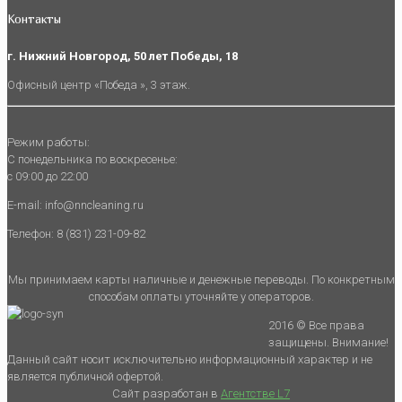
Контакты
г. Нижний Новгород, 50 лет Победы, 18
Офисный центр «Победа », 3 этаж.
Режим работы:
С понедельника по воскресенье:
с 09:00 до 22:00
E-mail: info@nncleaning.ru
Телефон: 8 (831) 231-09-82
Мы принимаем карты наличные и денежные переводы. По конкретным
способам оплаты уточняйте у операторов.
2016 © Все права
защищены. Внимание!
Данный сайт носит исключительно информационный характер и не
является публичной офертой.
Сайт разработан в
Агентстве L7