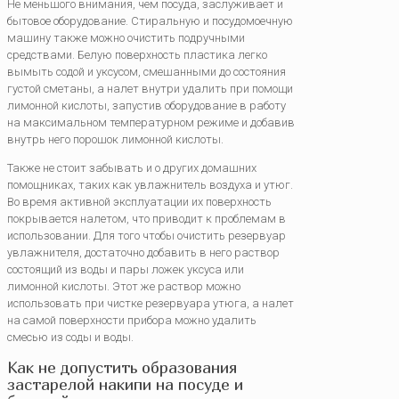
Не меньшого внимания, чем посуда, заслуживает и
бытовое оборудование. Стиральную и посудомоечную
машину также можно очистить подручными
средствами. Белую поверхность пластика легко
вымыть содой и уксусом, смешанными до состояния
густой сметаны, а налет внутри удалить при помощи
лимонной кислоты, запустив оборудование в работу
на максимальном температурном режиме и добавив
внутрь него порошок лимонной кислоты.
Также не стоит забывать и о других домашних
помощниках, таких как увлажнитель воздуха и утюг.
Во время активной эксплуатации их поверхность
покрывается налетом, что приводит к проблемам в
использовании. Для того чтобы очистить резервуар
увлажнителя, достаточно добавить в него раствор
состоящий из воды и пары ложек уксуса или
лимонной кислоты. Этот же раствор можно
использовать при чистке резервуара утюга, а налет
на самой поверхности прибора можно удалить
смесью из соды и воды.
Как не допустить образования
застарелой накипи на посуде и