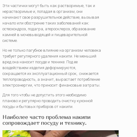
Эти частички могут быть как растворимые, так и
нерастворимые и, попадая в организм, они
начинают свое разрушительное действие, вызывая
начало или обострение таких заболеваний как:
остеохондроз, подагра, атеросклероз, образование
камней в мочевыводящей и пищеварительной
системе.
Но не только пагубное влияние на организм человека
требует регулярного удаления накипи. Не меньший
вред она наносит посуде и технике. Под ее
воздействием изделия деформируются,
сокращается их эксплуатационный срок, снижается
теплопроводность, а значит, вырастает потребление
электроэнергии, что приносит финансовые затраты.
Для того чтобы не допустить этого необходимо
планово и регулярно проводить очистку кухонной
посуды и бытовых приборов от накипи.
Наиболее часто проблема накипи
сопровождает посуду и технику.