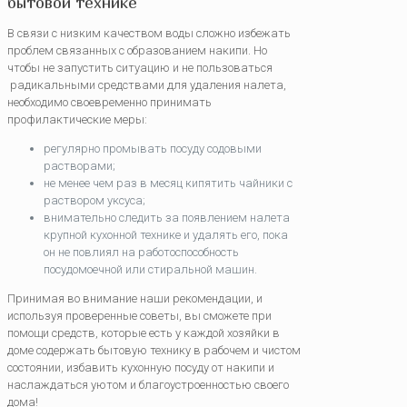
бытовой технике
В связи с низким качеством воды сложно избежать
проблем связанных с образованием накипи. Но
чтобы не запустить ситуацию и не пользоваться
радикальными средствами для удаления налета,
необходимо своевременно принимать
профилактические меры:
регулярно промывать посуду содовыми
растворами;
не менее чем раз в месяц кипятить чайники с
раствором уксуса;
внимательно следить за появлением налета
крупной кухонной технике и удалять его, пока
он не повлиял на работоспособность
посудомоечной или стиральной машин.
Принимая во внимание наши рекомендации, и
используя проверенные советы, вы сможете при
помощи средств, которые есть у каждой хозяйки в
доме содержать бытовую технику в рабочем и чистом
состоянии, избавить кухонную посуду от накипи и
наслаждаться уютом и благоустроенностью своего
дома!