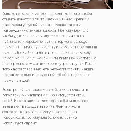
Однако не все эти методы подходят для того, чтобы
отмыть изнутри электрический чайник. Крепким
раствором уксусной кислоты можно нанести
повреждения стенкам прибора. Поэтому для того
чтобы удалить накипь внутри электрического
чайника или хорошо почистить термопот, следует
применить лимонную кислоту или мелко нарезанный
лимон. Для чайника достаточно прокипятить воду с
измельченными лимонами или лимонной кислотой, а
для термопота — оставить их внутри на сутки. После
того как раствор выльете, необходимо снять накипь
чистой ветошью или кухонной губкой и тщательно
промыть водой.
Электрочайник также можно бережно почистить
популярными напитками — фантой, спрайтом,
колой. Их отстаивают для того чтобы вышел газ,
заливают в посуду и кипятят. Фанта и кола
содержат красители и могу изменить цвет
поверхности, поэтому для белого пластика
используют спрайт.