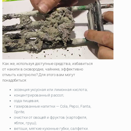
Как же, используя доступные средства, избавиться
от накипи в сковородке, чайнике, эффективно
отмыть кастрюлю? Для этого вам могут
понадобиться:
эссенция уксусная или лимонная кислота;
концентрированный рассол;
сода пищевая;
газированные напитки — Cola, Pepsi, Fanta,
Sprite;
очистки от овощей и фруктов (картофеля,
яблок, груш);
ветоши, мягкие кухонные губки, салфетки.