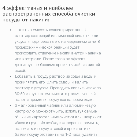
4 эффективных и наиболее
распространенных способа очистки
посуды от накипи:
Налить в емкость концентрированный
раствор состоящий из лимонной кислоты или
уксуса и подогревать его на медленном огне. В
процессе химической реакции будет
происходить отделение накипи внутри чайника
или кастрюли. После того как эффект
достигнут, необходимо промыть чайник чистой
водой.
Добавить в посуду раствор из соды и воды и
прокипятить его. Слить смесь, и залить
раствор с уксусом. Проводить кипячение около
30-50 минут, затем счистить размягченный
налет и промыть посуду под напором воды.
Эмалированный чайник или алюминиевую
кастрюлю можно отмыть, используя самые
обычные картофельные очистки или шкурки от
яблок и груш. Их необходимо хорошо промыть,
заложить в посуду с водой и прокипятить.
Затем посуду отставить на 1-2 часа, удалить