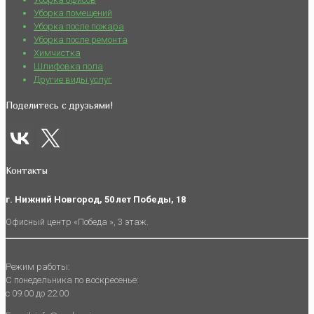
Уборка помещений
Уборка после пожара
Уборка после ремонта
Химчистка
Шлифовка пола
Другие виды услуг
Поделитесь с друзьями!
Контакты
г. Нижний Новгород, 50 лет Победы, 18
Офисный центр «Победа », 3 этаж.
Режим работы:
С понедельника по воскресенье:
с 09:00 до 22:00