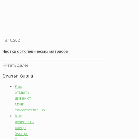
18.10.2021
Чистка ортопедических матрасов
Читать далее
Статьи блога
Как
отмыть
диван от
мочи
самостоятельно
Как
почистить
ковер
быстро