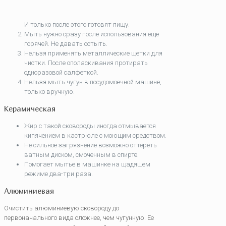
И только после этого готовят пищу.
Мыть нужно сразу после использования еще
горячей. Не давать остыть.
Нельзя применять металлические щетки для
чистки. После ополаскивания протирать
одноразовой салфеткой.
Нельзя мыть чугун в посудомоечной машине,
только вручную.
Керамическая
Жир с такой сковороды иногда отмывается
кипячением в кастрюле с моющим средством.
Не сильное загрязнение возможно оттереть
ватным диском, смоченным в спирте.
Помогает мытье в машинке на щадящем
режиме два-три раза.
Алюминиевая
Очистить алюминиевую сковороду до
первоначального вида сложнее, чем чугунную. Ее