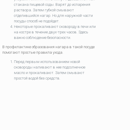
стакана пищевой соды. Варят до испарения
раствора. Затем губкой смывают
отделившийся нагар. Но для наружной части
посуды способ не подойдет.
Некоторые прокаливают сковороду в печи или
на костре в течение двух-трех часов. Здесь
важно соблюдение безопасности.
В профилактике образования нагара в такой посуде
помогают простые правила ухода.
Перед первым использованием новой
сковороды наливают в нее подсолнечное
масло и прокаливают. Затем смывают
простой водой без средств.