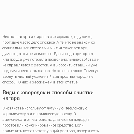
Чистка нагара и жира на сковородках, в духовке,
противне часто дело сложное. А те, кто не знаком со
специальными способами мытья такой утвари,
думают, что и невозможное. Еда иногда пригорает,
или посуда уже потеряла первоначальные свойства и
не справляется с работой. А выбросить ставший уже
родным инвентарь жалко. Но это и не нужно. Помогут
вернуть чистый ухоженный вид простые народные
способы. О них и расскажем в этой статье.
Виды сковородок и способы очистки
нагара
В хозяйстве используют чугунную, тефлоновую,
керамическую и алюминиевую посуду. В
зависимости от материала для мытья подходит
простое или комбинированное средство. Если
применить несоответствующий раствор, поверхность