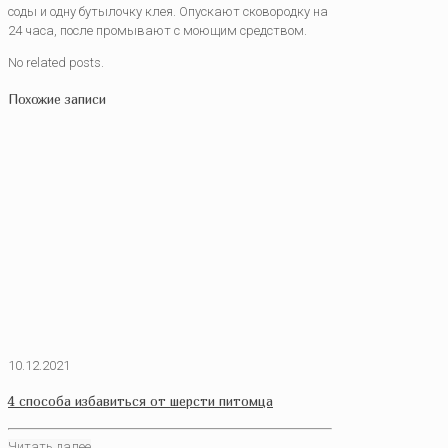
соды и одну бутылочку клея. Опускают сковородку на
24 часа, после промывают с моющим средством.
No related posts.
Похожие записи
10.12.2021
4 способа избавиться от шерсти питомца
Читать далее