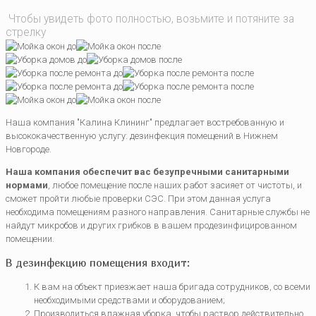
Чтобы увидеть фото полностью, возьмите и потяните за
стрелку
Наша компания "Калина Клининг" предлагает востребованную и
высококачественную услугу: дезинфекция помещений в Нижнем
Новгороде.
Наша компания обеспечит вас безупречными санитарными
нормами
, любое помещение после наших работ засияет от чистоты, и
сможет пройти любые проверки СЭС. При этом данная услуга
необходима помещениям разного направления. Санитарные службы не
найдут микробов и других грибков в вашем продезинфицированном
помещении.
В дезинфекцию помещения входит:
К вам на объект приезжает наша бригада сотрудников, со всеми
необходимыми средствами и оборудованием;
Производиться влажная уборка, чтобы раствор действительно