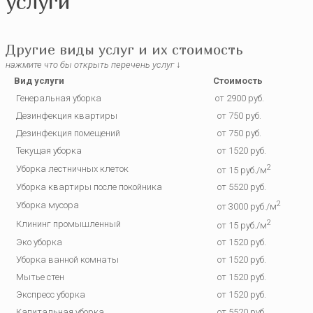
услуги
Другие виды услуг и их стоимость
нажмите что бы открыть перечень услуг
↓
Вид услуги
Стоимость
Генеральная уборка
от 2900 руб.
Дезинфекция квартиры
от 750 руб.
Дезинфекция помещений
от 750 руб.
Текущая уборка
от 1520 руб.
2
Уборка лестничных клеток
от 15 руб./м
Уборка квартиры после покойника
от 5520 руб.
2
Уборка мусора
от 3000 руб./м
2
Клининг промышленный
от 15 руб./м
Эко уборка
от 1520 руб.
Уборка ванной комнаты
от 1520 руб.
Мытье стен
от 1520 руб.
Экспресс уборка
от 1520 руб.
Капитальная уборка
от 5520 руб.