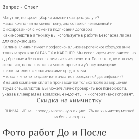
Вопрос - Ответ
Могут ли, во время уборки измениться цена услуги?
Наша компания не меняет цену, она остается неизменной и
фиксированной с момента подписания договора.
Какие средства и технику вы используете в работе? Безопасна ли она
для окружающих?
Калина Клининг имеет профессиональное европейское оборудование
таких марок как CLEANFIX и KARCHER. Мы используем исключительно
одобренные и безопасные химические средства. Более того, по вашему
желанию, наша компания может провести уборку помещения
исключительно экологическими средствами.
Что если мне не понравится качество проведенной дезинфекции?
В нашей компании оплата производится только после завершения
труда специалистов. Вы можете лично проверить все поверхности,
указав клинерам на возможные недочеты, и их оперативно исправят.
Скидка на химчистку
ВНИМАНИЕ! мы проводим сезонную акцию: -7% на химчистку мягкой
мебели и ковров
Фото работ До и После