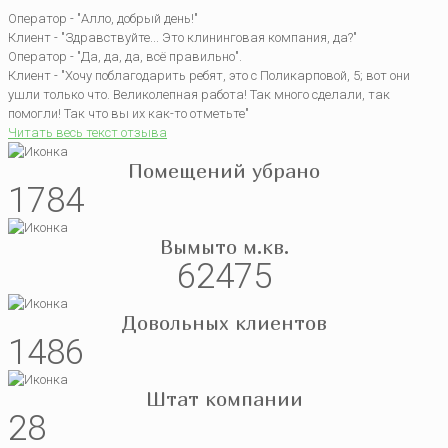
Оператор - "Алло, добрый день!"
Клиент - "Здравствуйте... Это клининговая компания, да?"
Оператор - "Да, да, да, всё правильно".
Клиент - "Хочу поблагодарить ребят, это с Поликарповой, 5; вот они
ушли только что. Великолепная работа! Так много сделали, так
помогли! Так что вы их как-то отметьте"
Читать весь текст отзыва
Помещений убрано
1784
Вымыто м.кв.
62475
Довольных клиентов
1486
Штат компании
28