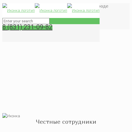
Дезинфекция помещений в Нижнем Новгороде
Главная
Другие виды услуг
8 (831) 231-09-82
Дезинфекция помещений в Нижнем Новгороде
Честные сотрудники