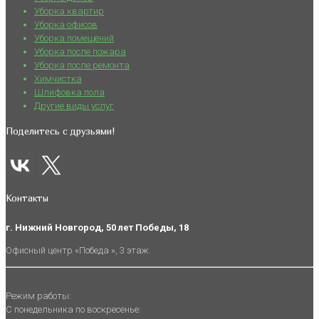
Уборка квартир
Уборка офисов
Уборка помещений
Уборка после пожара
Уборка после ремонта
Химчистка
Шлифовка пола
Другие виды услуг
Поделитесь с друзьями!
Контакты
г. Нижний Новгород, 50 лет Победы, 18
Офисный центр «Победа », 3 этаж.
Режим работы:
С понедельника по воскресенье: