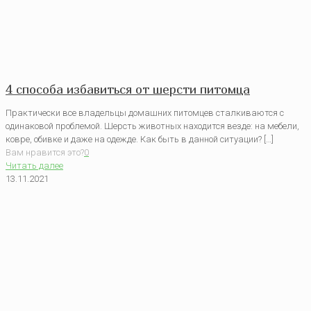
4 способа избавиться от шерсти питомца
Практически все владельцы домашних питомцев сталкиваются с
одинаковой проблемой. Шерсть животных находится везде: на мебели,
ковре, обивке и даже на одежде. Как быть в данной ситуации? […]
Вам нравится это?
0
Читать далее
13.11.2021