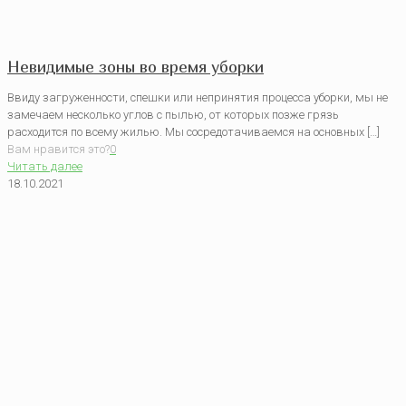
Невидимые зоны во время уборки
Ввиду загруженности, спешки или непринятия процесса уборки, мы не
замечаем несколько углов с пылью, от которых позже грязь
расходится по всему жилью. Мы сосредотачиваемся на основных […]
Вам нравится это?
0
Читать далее
18.10.2021