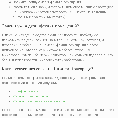
Получить полную дезинфекцию помещения;
Рассчитаться с нами, и оставить нам свое мнение о работе (все
наши заказчики оставляют восхищенные отзывы о наших
выгодных и практичных услугах).
Зачем нужна дезинфекция помещений?
В помещениях где находятся люди, или продукты необходима
периодическая дезинфекция. Санитарные нормы существуют, и
проверки неизбежны. Наша дезинфекция помещений любого
направления - это полное уничтожение болезнетворных
микроорганизмов – бактерий и вирусов – виновников подавляющего
большинства известных человечеству заболеваний.
Какие услуги актуальны в Нижнем Новгороде?
Пользователи, которые заказали дезинфекцию помещений, также
заинтересовались этими услугами:
Шлифовка пола
;
Уборка после ремонта
;
Уборка помещения после пожара
.
По фото расположенным на сайте, вы с легкостью можете оценить весь
профессиональный подход наших работников к дезинфекции