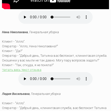
Нина Николаевна
, Генеральная уборка
Клиент - "Алло".
Оператор - "Алло, Нина Николаевна?"
Клиент - "Да?"
Оператор - "Добрый день, Татьяна вас беспокоит, клининговая служба.
Окошечки у вас мыли не так давно. Могу пару вопросов задать?"
Клиент - "Так, откуда, я не поняла?"
Читать весь текст отзыва
Лидия Васильевна
, Генеральная уборка
Клиент - "Алло".
Оператор - "Добрый день, клининговая служба, вас беспокоит Татьяна