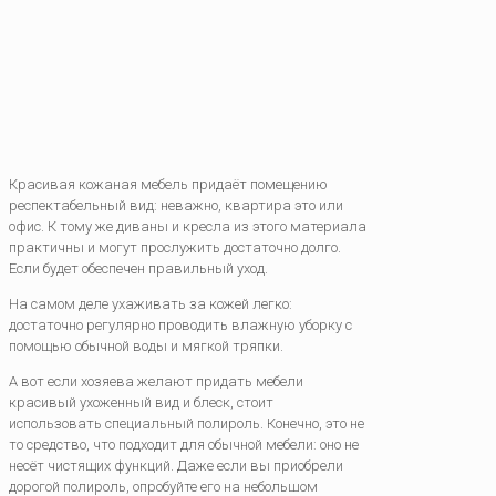
Красивая кожаная мебель придаёт помещению
респектабельный вид: неважно, квартира это или
офис. К тому же диваны и кресла из этого материала
практичны и могут прослужить достаточно долго.
Если будет обеспечен правильный уход.
На самом деле ухаживать за кожей легко:
достаточно регулярно проводить влажную уборку с
помощью обычной воды и мягкой тряпки.
А вот если хозяева желают придать мебели
красивый ухоженный вид и блеск, стоит
использовать специальный полироль. Конечно, это не
то средство, что подходит для обычной мебели: оно не
несёт чистящих функций. Даже если вы приобрели
дорогой полироль, опробуйте его на небольшом