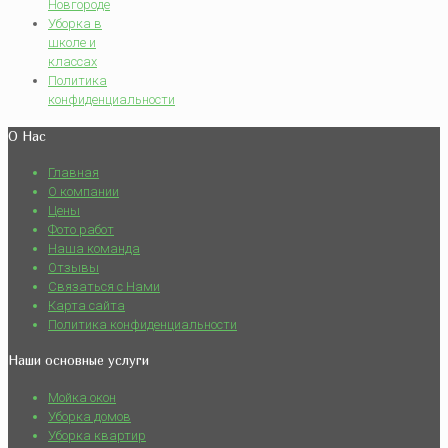
Новгороде
Уборка в
школе и
классах
Политика
конфиденциальности
О Нас
Главная
О компании
Цены
Фото работ
Наша команда
Отзывы
Связаться с Нами
Карта сайта
Политика конфиденциальности
Наши основные услуги
Мойка окон
Уборка домов
Уборка квартир