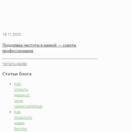
18.11.2020
Поддержка чистоты в ванной — советы
профессионалов
Читать далее
Статьи блога
Как
отмыть
диван от
мочи
самостоятельно
Как
почистить
ковер
быстро