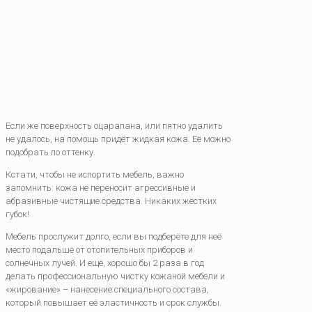
Если же поверхность оцарапана, или пятно удалить
не удалось, на помощь придёт жидкая кожа. Её можно
подобрать по оттенку.
Кстати, чтобы не испортить мебель, важно
запомнить: кожа не переносит агрессивные и
абразивные чистящие средства. Никаких жёстких
губок!
Мебель прослужит долго, если вы подберёте для неё
место подальше от отопительных приборов и
солнечных лучей. И ещё, хорошо бы 2 раза в год
делать профессиональную чистку кожаной мебели и
«жирование» – нанесение специального состава,
который повышает её эластичность и срок службы.