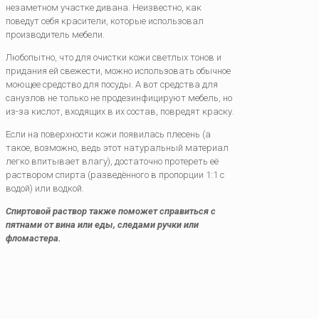
незаметном участке дивана. Неизвестно, как
поведут себя красители, которые использовал
производитель мебели.
Любопытно, что для очистки кожи светлых тонов и
придания ей свежести, можно использовать обычное
моющее средство для посуды. А вот средства для
санузлов не только не продезинфицируют мебель, но
из-за кислот, входящих в их состав, повредят краску.
Если на поверхности кожи появилась плесень (а
такое, возможно, ведь этот натуральный материал
легко впитывает влагу), достаточно протереть её
раствором спирта (разведённого в пропорции 1:1 с
водой) или водкой.
Спиртовой раствор также поможет справиться с
пятнами от вина или еды, следами ручки или
фломастера.