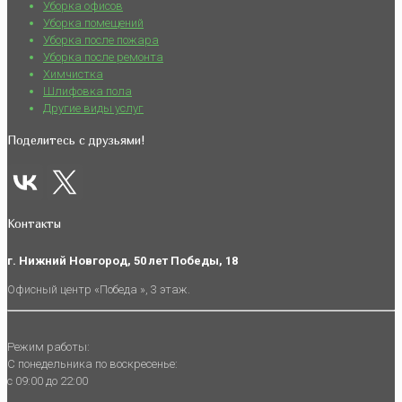
Уборка офисов
Уборка помещений
Уборка после пожара
Уборка после ремонта
Химчистка
Шлифовка пола
Другие виды услуг
Поделитесь с друзьями!
Контакты
г. Нижний Новгород, 50 лет Победы, 18
Офисный центр «Победа », 3 этаж.
Режим работы:
С понедельника по воскресенье:
с 09:00 до 22:00