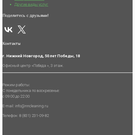
Другие виды услуг
Поделитесь с друзьями!
Контакты
г. Нижний Новгород, 50 лет Победы, 18
Офисный центр «Победа », 3 этаж.
Режим работы:
С понедельника по воскресенье:
с 09:00 до 22:00
E-mail: info@nncleaning.ru
Телефон: 8 (831) 231-09-82