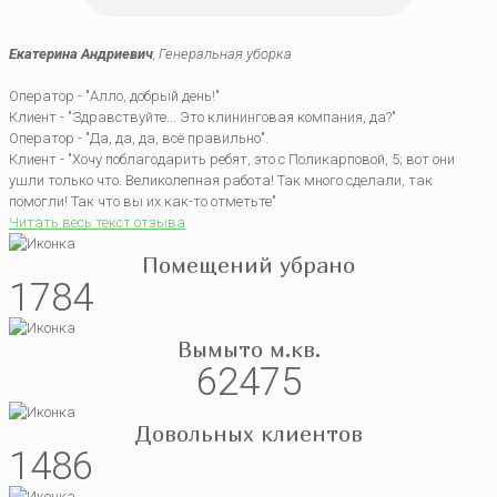
Екатерина Андриевич
, Генеральная уборка
Оператор - "Алло, добрый день!"
Клиент - "Здравствуйте... Это клининговая компания, да?"
Оператор - "Да, да, да, всё правильно".
Клиент - "Хочу поблагодарить ребят, это с Поликарповой, 5; вот они
ушли только что. Великолепная работа! Так много сделали, так
помогли! Так что вы их как-то отметьте"
Читать весь текст отзыва
Помещений убрано
1784
Вымыто м.кв.
62475
Довольных клиентов
1486