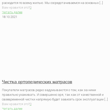
расходится по всему жилью. Мы сосредотачиваемся на основных […]
Вам нравится это?
0
Читать далее
18.10.2021
Чистка ортопедических матрасов
Покупатели матрасов редко задумываются о том, как за ними
правильно ухаживать. И совершенно зря, так как от качественной и
своевременной чистки напрямую будет зависеть срок эксплуатации […]
Вам нравится это?
0
Читать далее