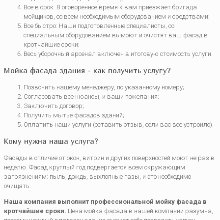
Все в срок: В оговоренное время к вам приезжает бригада
мойщиков, со всем необходимым оборудованием и средствами;
Все быстро: Наши подготовленные специалисты, со
специальным оборудованием вымоют и очистят ваш фасад в
кротчайшие сроки;
Весь уборочный арсенал включен в итоговую стоимость услуги.
Мойка фасада здания - как получить услугу?
Позвонить нашему менеджеру, по указанному номеру;
Согласовать все нюансы, и ваши пожелания;
Заключить договор;
Получить мытье фасадов зданий;
Оплатить наши услуги (оставить отзыв, если вас все устроило).
Кому нужна наша услуга?
Фасады в отличие от окон, витрин и других поверхностей моют не раз в
неделю. Фасад круглый год подвергается всем окружающим
загрязнениям: пыль, дождь, выхлопные газы, и это необходимо
очищать.
Наша компания выполнит профессиональной мойку фасада в
кротчайшие сроки.
Цена мойка фасада в нашей компании разумна,