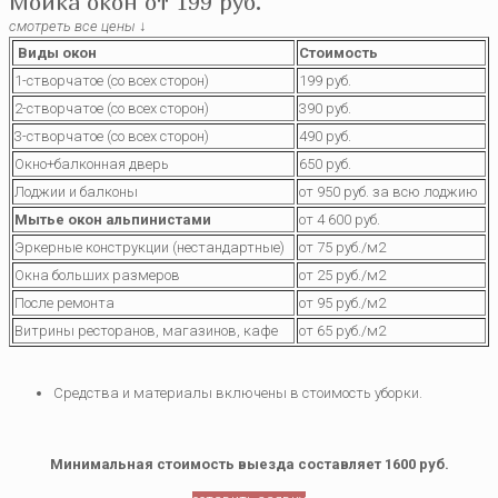
Мойка окон от 199 руб.
смотреть все цены
↓
Виды окон
Стоимость
1-створчатое (со всех сторон)
199 руб.
2-створчатое (со всех сторон)
390 руб.
3-створчатое (со всех сторон)
490 руб.
Окно+балконная дверь
650 руб.
Лоджии и балконы
от 950 руб. за всю лоджию
Мытье окон альпинистами
от 4 600 руб.
Эркерные конструкции (нестандартные)
от 75 руб./м2
Окна больших размеров
от 25 руб./м2
После ремонта
от 95 руб./м2
Витрины ресторанов, магазинов, кафе
от 65 руб./м2
Средства и материалы включены в стоимость уборки.
Минимальная стоимость выезда составляет 1600 руб.