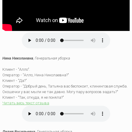
Нина Николаевна
, Генеральная уборка
Клиент - "Алло".
Оператор - "Алло, Нина Николаевна?"
Клиент - "Да?"
Оператор - "Добрый день, Татьяна вас беспокоит, клининговая служба.
Окошечки у вас мыли не так давно. Могу пару вопросов задать?"
Клиент - "Так, откуда, я не поняла?"
Читать весь текст отзыва
Лидия Васильевна
, Генеральная уборка