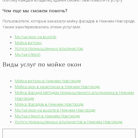
поэтому каждый владелец здания сможет себе позволить услугу.
Чем еще мы сможем помочь?
Пользователи, которые заказали мойку фасадов в Нижнем Новгороде,
также заинтересовались этими услугами:
Мытье окон на высоте
;
Мойка витрин
;
Услуги промышленных альпинистов
;
Мытье стекол
.
Виды услуг по мойке окон
Мойка витрин в Нижнем Новгороде
Мойка окон в квартирах в Нижнем Новгороде
Мойка фасада методом промышленного альпинизма в Нижнем
Новгороде
Мойка фасадов в Нижнем Новгороде
Мытье окон на высоте в Нижнем Новгороде
Мытье стекол в Нижнем Новгороде
Услуги промышленных альпинистов в Нижнем Новгороде