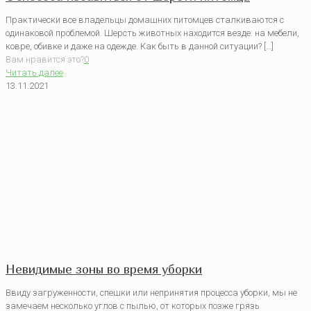
Практически все владельцы домашних питомцев сталкиваются с
одинаковой проблемой. Шерсть животных находится везде: на мебели,
ковре, обивке и даже на одежде. Как быть в данной ситуации? […]
Вам нравится это?
0
Читать далее
13.11.2021
Невидимые зоны во время уборки
Ввиду загруженности, спешки или непринятия процесса уборки, мы не
замечаем несколько углов с пылью, от которых позже грязь