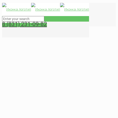
Мойка фасадов в Нижнем Новгороде
Главная
Мойка окон
8 (831) 231-09-82
Мойка фасадов в Нижнем Новгороде