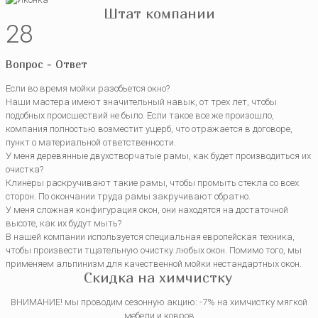
Штат компании
28
Вопрос - Ответ
Если во время мойки разобьется окно?
Наши мастера имеют значительный навык, от трех лет, чтобы
подобных происшествий не было. Если такое все же произошло,
компания полностью возместит ущерб, что отражается в договоре,
пункт о материальной ответственности.
У меня деревянные двухстворчатые рамы, как будет производиться их
очистка?
Клинеры раскручивают такие рамы, чтобы промыть стекла со всех
сторон. По окончании труда рамы закручивают обратно.
У меня сложная конфигурация окон, они находятся на достаточной
высоте, как их будут мыть?
В нашей компании используется специальная европейская техника,
чтобы произвести тщательную очистку любых окон. Помимо того, мы
применяем альпинизм для качественной мойки нестандартных окон.
Скидка на химчистку
ВНИМАНИЕ! мы проводим сезонную акцию: -7% на химчистку мягкой
мебели и ковров